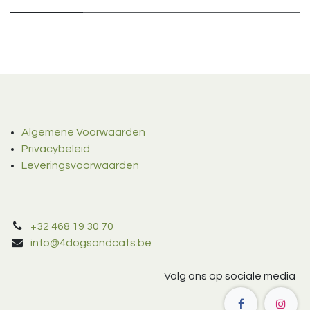
Algemene Voorwaarden
Privacybeleid
Leveringsvoorwaarden
+32 468 19 30 70
info@4dogsandcats.be
Volg ons op sociale media