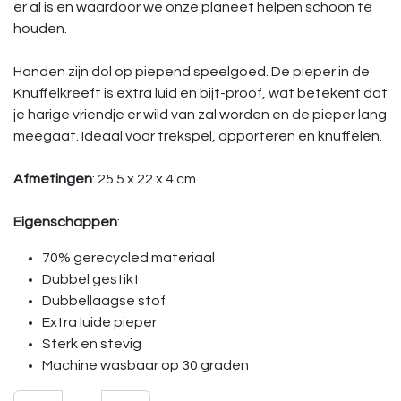
er al is en waardoor we onze planeet helpen schoon te
houden.
Honden zijn dol op piepend speelgoed. De pieper in de
Knuffelkreeft is extra luid en bijt-proof, wat betekent dat
je harige vriendje er wild van zal worden en de pieper lang
meegaat. Ideaal voor trekspel, apporteren en knuffelen.
Afmetingen
: 25.5 x 22 x 4 cm
Eigenschappen
:
70% gerecycled materiaal
Dubbel gestikt
Dubbellaagse stof
Extra luide pieper
Sterk en stevig
Machine wasbaar op 30 graden