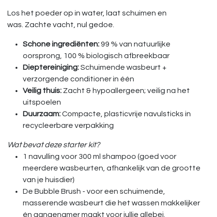
Los het poeder op in water, laat schuimen en
was. Zachte vacht, nul gedoe.
Schone ingrediënten:
99 % van natuurlijke
oorsprong, 100 % biologisch afbreekbaar
Dieptereiniging:
Schuimende wasbeurt +
verzorgende conditioner in één
Veilig thuis:
Zacht & hypoallergeen; veilig na het
uitspoelen
Duurzaam:
Compacte, plasticvrije navulsticks in
recycleerbare verpakking
Wat bevat deze starter kit?
1 navulling voor 300 ml shampoo (goed voor
meerdere wasbeurten, afhankelijk van de grootte
van je huisdier)
De Bubble Brush - voor een schuimende,
masserende wasbeurt die het wassen makkelijker
én aangenamer maakt voor jullie allebei.