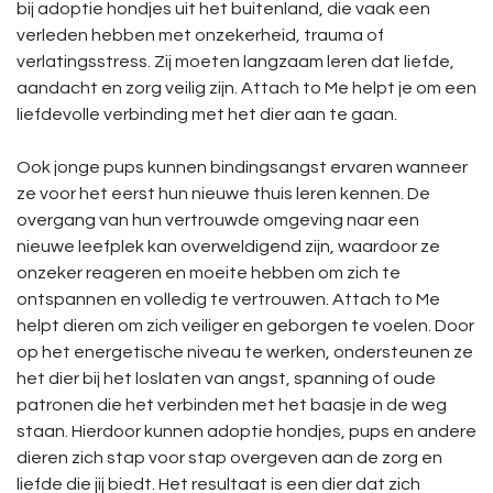
bij adoptie hondjes uit het buitenland, die vaak een
verleden hebben met onzekerheid, trauma of
verlatingsstress. Zij moeten langzaam leren dat liefde,
aandacht en zorg veilig zijn. Attach to Me helpt je om een
liefdevolle verbinding met het dier aan te gaan.
Ook jonge pups kunnen bindingsangst ervaren wanneer
ze voor het eerst hun nieuwe thuis leren kennen. De
overgang van hun vertrouwde omgeving naar een
nieuwe leefplek kan overweldigend zijn, waardoor ze
onzeker reageren en moeite hebben om zich te
ontspannen en volledig te vertrouwen. Attach to Me
helpt dieren om zich veiliger en geborgen te voelen. Door
op het energetische niveau te werken, ondersteunen ze
het dier bij het loslaten van angst, spanning of oude
patronen die het verbinden met het baasje in de weg
staan. Hierdoor kunnen adoptie hondjes, pups en andere
dieren zich stap voor stap overgeven aan de zorg en
liefde die jij biedt. Het resultaat is een dier dat zich