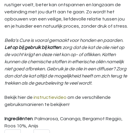
rustiger voelt, beter kan ontspannen en langzaam de
verbinding met jou durft aan te gaan. Zo wordt het
opbouwen van een veilige, liefdevolle relatie tussen jou
en je huisdier een natuurlijk proces, zonder druk of stress.
Bella's Cure is vooral gemaakt voor honden en paarden.
Let op bij gebruik bij katten
: zorg dat de kat de olie niet op
de vacht krijgt en deze niet kan op- of aflikken. Katten
kunnen de chemische stoffen in etherische oliën namelijk
niet goed afbreken. Gebruik je de olie in een diffuser? Zorg
dan dat de kat altijd de mogelijkheid heeft om zich terug te
trekken als de geurbeleving te veel wordt.
Bekijk hier de
instructievideo
om de verschillende
gebruiksmanieren te bekijken!
Ingrediënten
: Palmarosa, Cananga, Bergamot Reggio,
Roos 10%, Anijs