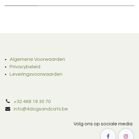
Algemene Voorwaarden
Privacybeleid
Leveringsvoorwaarden
+32 468 19 30 70
info@4dogsandcats.be
Volg ons op sociale media