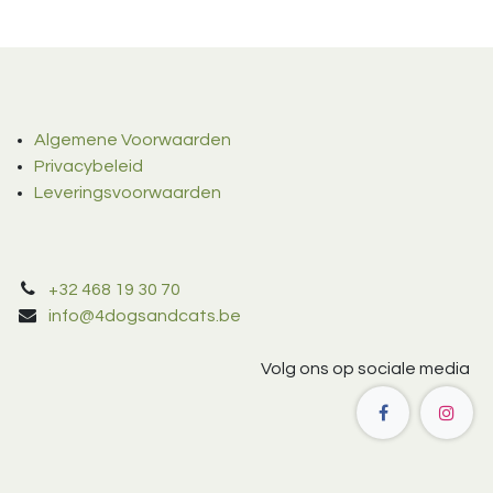
Algemene Voorwaarden
Privacybeleid
Leveringsvoorwaarden
+32 468 19 30 70
info@4dogsandcats.be
Volg ons op sociale media