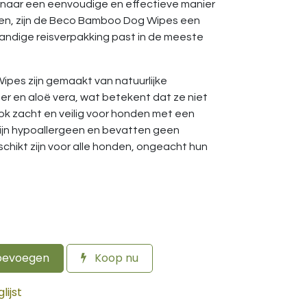
s naar een eenvoudige en effectieve manier
en, zijn de Beco Bamboo Dog Wipes een
andige reisverpakking past in de meeste
pes zijn gemaakt van natuurlijke
 en aloë vera, wat betekent dat ze niet
ook zacht en veilig voor honden met een
zijn hypoallergeen en bevatten geen
hikt zijn voor alle honden, ongeacht hun
oevoegen
Koop nu
ijst