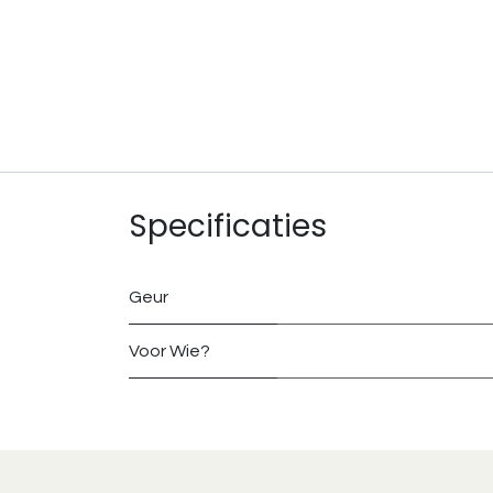
Specificaties
Geur
Voor Wie?