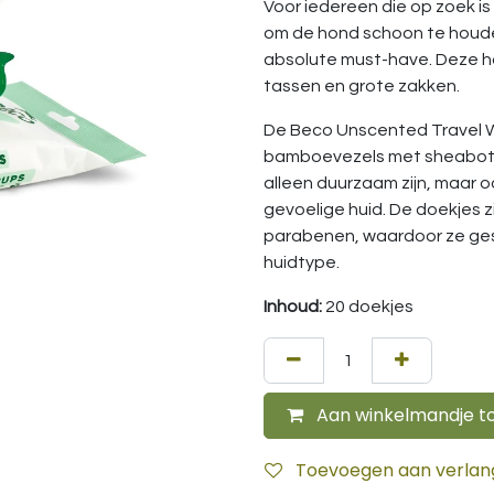
Voor iedereen die op zoek i
om de hond schoon te houd
absolute must-have. Deze h
tassen en grote zakken.
De Beco Unscented Travel Wi
bamboevezels met sheaboter
alleen duurzaam zijn, maar 
gevoelige huid. De doekjes 
parabenen, waardoor ze gesc
huidtype.
Inhoud:
20 doekjes
Aan winkelmandje t
Toevoegen aan verlangl