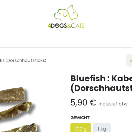
Startpagina
Shop
Blog
Vacatures
Cadeaubon
B2
cks (Dorschhautsticks)
Bluefish : Ka
(Dorschhautst
5,90
€
Inclusief btw
GEWICHT
100 g
1 kg