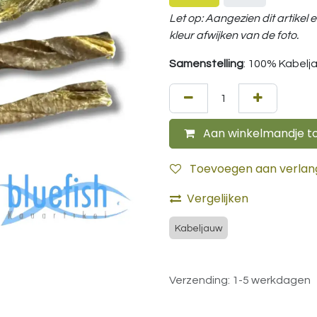
Let op: Aangezien dit artikel 
kleur afwijken van de foto.
Samenstelling
: 100% Kabelj
Aan winkelmandje t
Toevoegen aan verlangl
Vergelijken
Kabeljauw
Verzending: 1-5 werkdagen