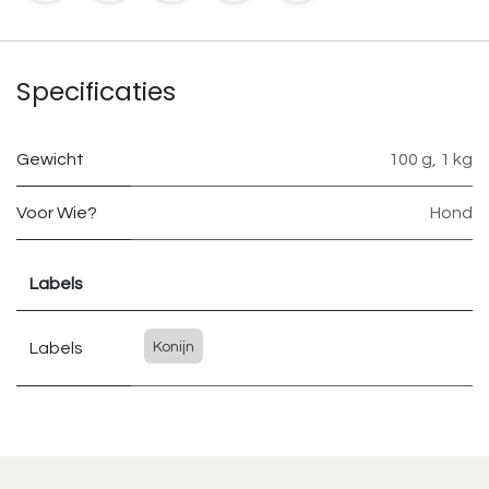
Specificaties
Gewicht
100 g
,
1 kg
Voor Wie?
Hond
Labels
Labels
Konijn