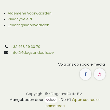
Algemene Voorwaarden
Privacybeleid
Leveringsvoorwaarden
+32 468 19 30 70
info@4dogsandcats.be
Volg ons op sociale media
Copyright © 4DogsandCats BV
Aangeboden door
- De #1
Open source e-
commerce