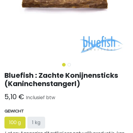
Bluefish : Zachte Konijnensticks
(Kaninchenstangerl)
5,10
€
Inclusief btw
GEWICHT
100 g
1 kg