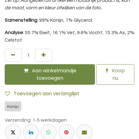
Let op: Aangezien dit artikel een natuurlijk product is, kan
de maat, vorm en kleur afwijken van de foto.
Samenstelling
: 99% Konijn, 1% Glycerol.
Analyse
: 55.7% Eiwit, 16.1% Vet, 9.6% Vocht, 15.3% As, 2%
Celstof.
Aan winkelmandje
Koop
toevoegen
nu
Toevoegen aan verlanglijst
Konijn
Verzending: 1-5 werkdagen