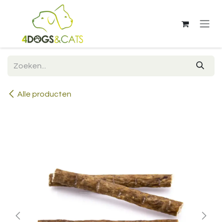
Overslaan naar inhoud
Alle producten