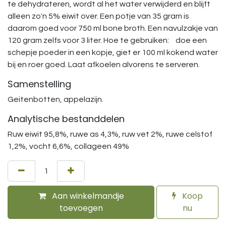
te dehydrateren, wordt al het water verwijderd en blijft
alleen zo'n 5% eiwit over. Een potje van 35 gram is
daarom goed voor 750 ml bone broth. Een navulzakje van
120 gram zelfs voor 3 liter. Hoe te gebruiken: doe een
schepje poeder in een kopje, giet er 100 ml kokend water
bij en roer goed. Laat afkoelen alvorens te serveren.
Samenstelling
Geitenbotten, appelazijn.
Analytische bestanddelen
Ruw eiwit 95,8%, ruwe as 4,3%, ruw vet 2%, ruwe celstof
1,2%, vocht 6,6%, collageen 49%
Aan winkelmandje
Koop
toevoegen
nu