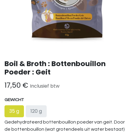
Boil & Broth : Bottenbouillon
Poeder : Geit
17,50
€
Inclusief btw
GEWICHT
35 g
120 g
Gedehydrateerd bottenbouillon poeder van geit. Door
de bottenbouillon (wat grotendeels uit water bestaat)