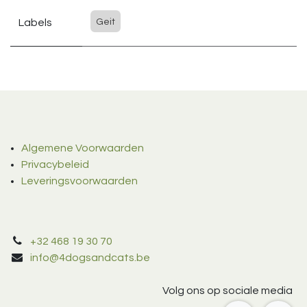
Labels
Geit
Algemene Voorwaarden
Privacybeleid
Leveringsvoorwaarden
+32 468 19 30 70
info@4dogsandcats.be
Volg ons op sociale media