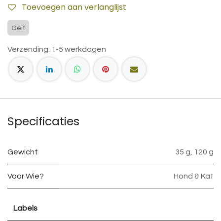
Toevoegen aan verlanglijst
Geit
Verzending: 1-5 werkdagen
Specificaties
Gewicht
35 g
,
120 g
Voor Wie?
Hond & Kat
Labels