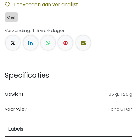
Toevoegen aan verlanglijst
Geit
Verzending: 1-5 werkdagen
Specificaties
Gewicht
35 g
,
120 g
Voor Wie?
Hond & Kat
Labels