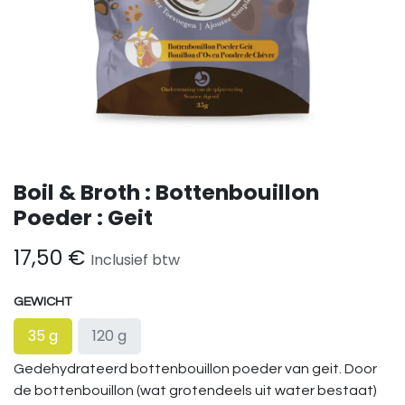
Boil & Broth : Bottenbouillon
Poeder : Geit
17,50
€
Inclusief btw
GEWICHT
35 g
120 g
Gedehydrateerd bottenbouillon poeder van geit. Door
de bottenbouillon (wat grotendeels uit water bestaat)