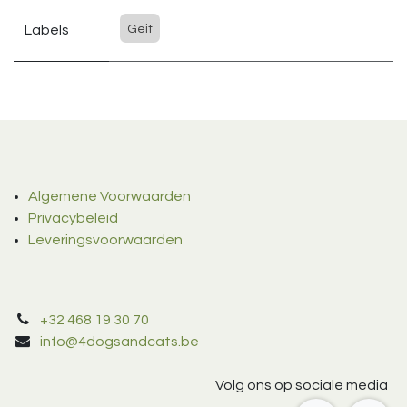
Labels
Geit
Algemene Voorwaarden
Privacybeleid
Leveringsvoorwaarden
+32 468 19 30 70
info@4dogsandcats.be
Volg ons op sociale media