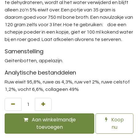
te dehydrateren, wordt al het water verwijderd en blijft
alleen zo'n 5% eiwit over. Een potje van 35 gram is
daarom goed voor 750 ml bone broth. Een navulzakje van
120 gram zelfs voor 3 liter. Hoe te gebruiken: doe een
schepje poeder in een kopje, giet er 100 ml kokend water
bij en roer goed. Laat afkoelen alvorens te serveren.
Samenstelling
Geitenbotten, appelazijn.
Analytische bestanddelen
Ruw eiwit 95,8%, ruwe as 4,3%, ruw vet 2%, ruwe celstof
1,2%, vocht 6,6%, collageen 49%
Aan winkelmandje
Koop
toevoegen
nu