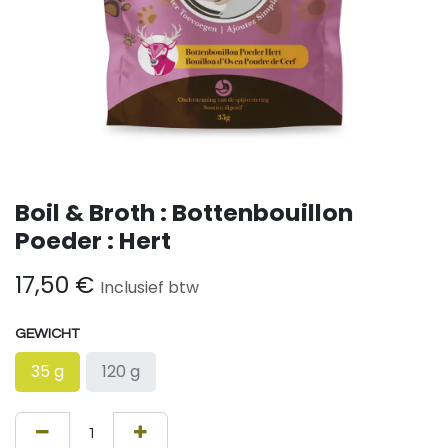
Boil & Broth : Bottenbouillon
Poeder : Hert
17,50
€
Inclusief btw
GEWICHT
35 g
120 g