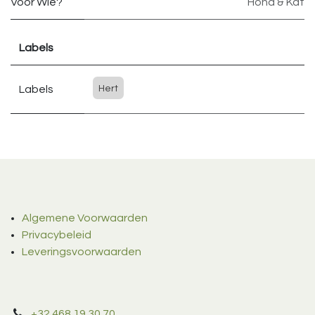
Voor Wie?
Hond & Kat
Labels
Labels
Hert
Algemene Voorwaarden
Privacybeleid
Leveringsvoorwaarden
+32 468 19 30 70