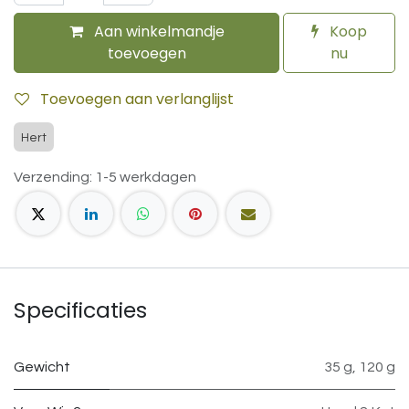
Aan winkelmandje
Koop
toevoegen
nu
Toevoegen aan verlanglijst
Hert
Verzending: 1-5 werkdagen
Specificaties
Gewicht
35 g
,
120 g