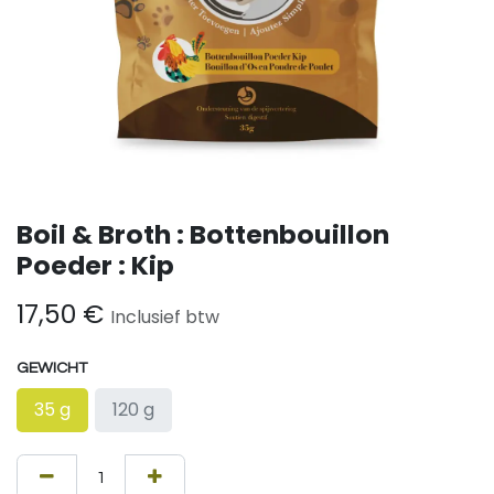
Boil & Broth : Bottenbouillon
Poeder : Kip
17,50
€
Inclusief btw
GEWICHT
35 g
120 g