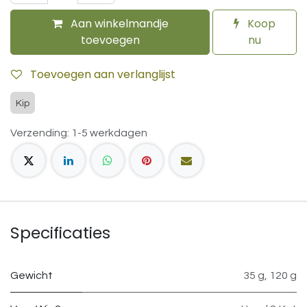
Aan winkelmandje
Koop
toevoegen
nu
Toevoegen aan verlanglijst
Kip
Verzending: 1-5 werkdagen
Specificaties
Gewicht
35 g
,
120 g