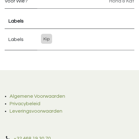
Voor Wie?
Hond & Kat
Labels
Labels
Kip
Algemene Voorwaarden
Privacybeleid
Leveringsvoorwaarden
+32 468 19 30 70