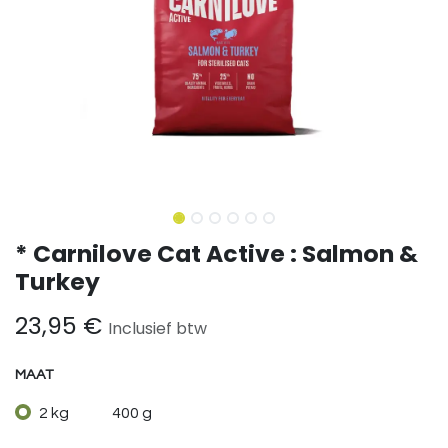
* Carnilove Cat Active : Salmon &
Turkey
23,95
€
Inclusief btw
MAAT
2 kg
400 g