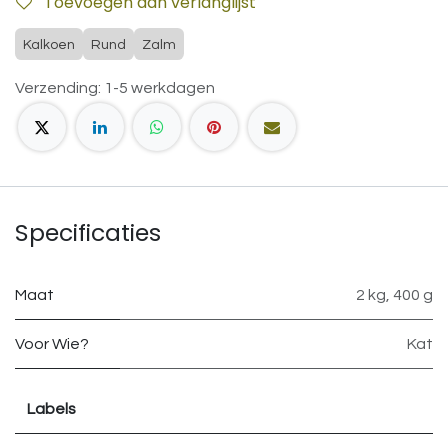
Toevoegen aan verlanglijst
Kalkoen
Rund
Zalm
Verzending: 1-5 werkdagen
Specificaties
Maat
2 kg
,
400 g
Voor Wie?
Kat
Labels