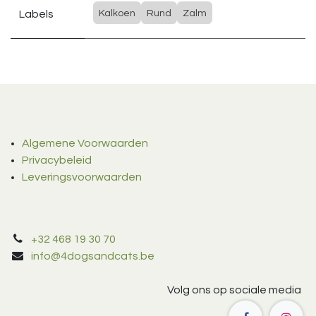
Labels
Kalkoen
Rund
Zalm
Algemene Voorwaarden
Privacybeleid
Leveringsvoorwaarden
+32 468 19 30 70
info@4dogsandcats.be
Volg ons op sociale media