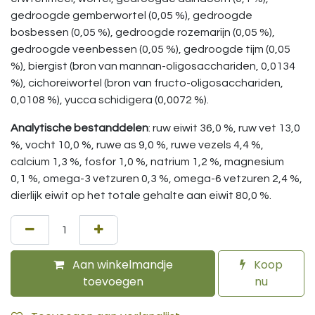
gedroogde gemberwortel (0,05 %), gedroogde
bosbessen (0,05 %), gedroogde rozemarijn (0,05 %),
gedroogde veenbessen (0,05 %), gedroogde tijm (0,05
%), biergist (bron van mannan-oligosacchariden, 0,0134
%), cichoreiwortel (bron van fructo-oligosacchariden,
0,0108 %), yucca schidigera (0,0072 %).
Analytische bestanddelen
: ruw eiwit 36,0 %, ruw vet 13,0
%, vocht 10,0 %, ruwe as 9,0 %, ruwe vezels 4,4 %,
calcium 1,3 %, fosfor 1,0 %, natrium 1,2 %, magnesium
0,1 %, omega-3 vetzuren 0,3 %, omega-6 vetzuren 2,4 %,
dierlijk eiwit op het totale gehalte aan eiwit 80,0 %.
Aan winkelmandje
Koop
toevoegen
nu