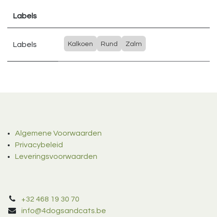
Labels
Labels
Kalkoen
Rund
Zalm
Algemene Voorwaarden
Privacybeleid
Leveringsvoorwaarden
+32 468 19 30 70
info@4dogsandcats.be