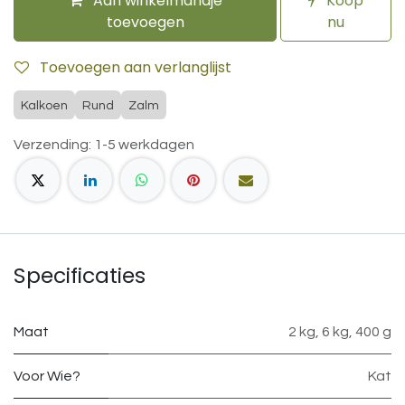
Aan winkelmandje
Koop
toevoegen
nu
Toevoegen aan verlanglijst
Kalkoen
Rund
Zalm
Verzending: 1-5 werkdagen
Specificaties
Maat
2 kg
,
6 kg
,
400 g
Voor Wie?
Kat