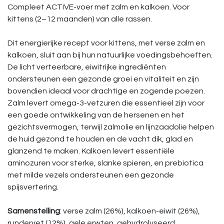
Compleet ACTIVE-voer met zalm en kalkoen. Voor
kittens (2–12 maanden) van alle rassen.
Dit energierijke recept voor kittens, met verse zalm en
kalkoen, sluit aan bij hun natuurlijke voedingsbehoeften.
De licht verteerbare, eiwitrijke ingrediënten
ondersteunen een gezonde groei en vitaliteit en zijn
bovendien ideaal voor drachtige en zogende poezen.
Zalm levert omega-3-vetzuren die essentieel zijn voor
een goede ontwikkeling van de hersenen en het
gezichtsvermogen, terwijl zalmolie en lijnzaadolie helpen
de huid gezond te houden en de vacht dik, glad en
glanzend te maken. Kalkoen levert essentiële
aminozuren voor sterke, slanke spieren, en prebiotica
met milde vezels ondersteunen een gezonde
spijsvertering.
Samenstelling
: verse zalm (26%), kalkoen-eiwit (26%),
rundervet (12%), gele erwten, gehydrolyseerd