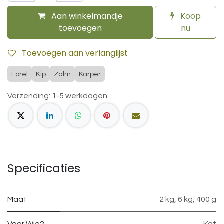
Aan winkelmandje
Koop
toevoegen
nu
Toevoegen aan verlanglijst
Forel
Kip
Zalm
Karper
Verzending: 1-5 werkdagen
Specificaties
Maat
2 kg
,
6 kg
,
400 g