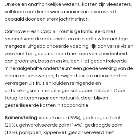
Unieke en onafhankelijke wezens, katten zijn vleeseters,
volbloed roofdieren wiens manier van leven wordt
bepaald door een sterk jachtinstinct.
Carnilove Fresh Carp & Trout is geformuleerd met
respect voor de natuurwetten en biedt uw katachtige
metgezel uitgebalanceerde voeding, rijk aan verse vis en
zeevruchten gecombineerd met een verscheidenheid
aan groenten, bessen en kruiden. Het gecontroleerde
mineraalgehalte ondersteunt een goede werking van de
nieren en urinewegen, terwijl natuurlijke antioxidanten
verkregen uit fruit en kruiden reinigende en
ontstekingsremmende eigenschappen hebben. Door
terug te keren naar een natuurlijk dieet blijven
gesteriliseerde katten in topconditie.
Samenstelling
: verse karper (25%), gedroogde forel
(20%), gehydrolyseerde zalm (14%), gedroogde zalm
(12%), pompoen, kippenvet (geconserveerd met