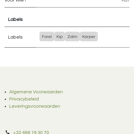
Voor Wie?
Kat
Labels
Labels
Forel
Kip
Zalm
Karper
Algemene Voorwaarden
Privacybeleid
Leveringsvoorwaarden
+32 468 19 30 70