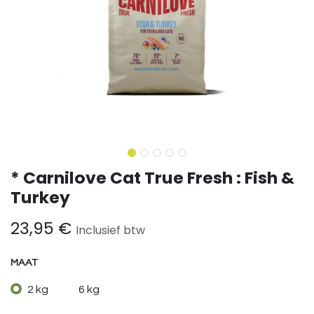
* Carnilove Cat True Fresh : Fish &
Turkey
23,95
€
Inclusief btw
MAAT
2 kg
6 kg