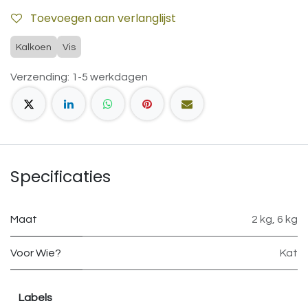
Toevoegen aan verlanglijst
Kalkoen
Vis
Verzending: 1-5 werkdagen
Specificaties
Maat
2 kg
,
6 kg
Voor Wie?
Kat
Labels