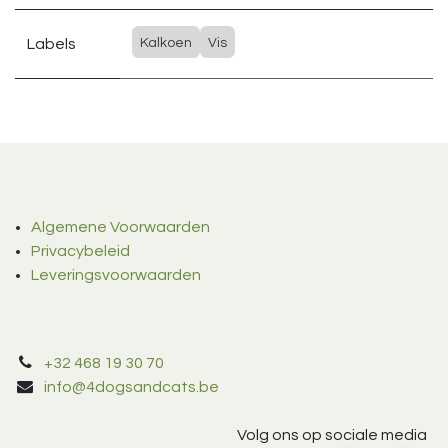
Labels
Kalkoen
Vis
Algemene Voorwaarden
Privacybeleid
Leveringsvoorwaarden
+32 468 19 30 70
info@4dogsandcats.be
Volg ons op sociale media