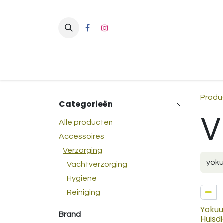
Overslaan naar inhoud
Produ
Categorieën
V
Alle producten
Accessoires
Verzorging
Vachtverzorging
Hygiene
Reiniging
Yokuu 
Brand
Huisdi