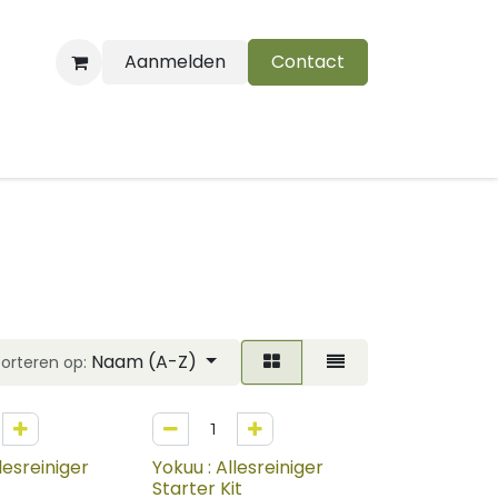
Aanmelden
Contact
B
Naam (A-Z)
Sorteren op:
lesreiniger
Yokuu : Allesreiniger
Starter Kit