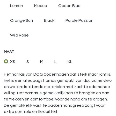
Lemon
Mocca
Ocean Blue
Orange Sun
Black
Purple Passion
Wild Rose
MAAT
XS
S
M
L
XL
Het harnas van DOG Copenhagen dat sterk maar licht is,
het is een alledaags harnas gemaakt van duurzame vlek-
en waterafstotende materialen met zachte ademende
vulling. Het harnas is gemakkelijk aan te brengen en aan
te trekken en comfortabel voor de hond om te dragen.
De gemakkelijk vast te pakken handgreep zorgt voor
extra controle en flexibiliteit.