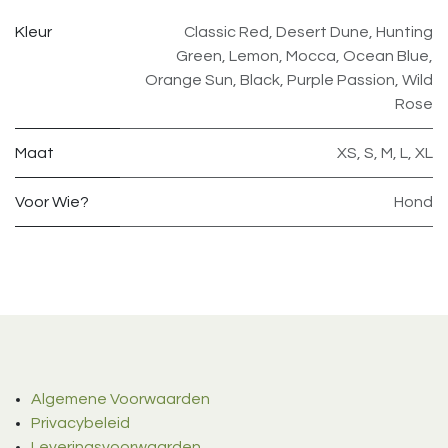
Kleur
Classic Red
,
Desert Dune
,
Hunting
Green
,
Lemon
,
Mocca
,
Ocean Blue
,
Orange Sun
,
Black
,
Purple Passion
,
Wild
Rose
Maat
XS
,
S
,
M
,
L
,
XL
Voor Wie?
Hond
Algemene Voorwaarden
Privacybeleid
Leveringsvoorwaarden