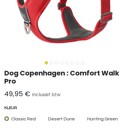
Dog Copenhagen : Comfort Walk
Pro
49,95
€
Inclusief btw
KLEUR
Classic Red
Desert Dune
Hunting Green