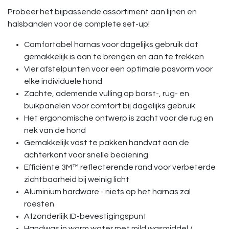
Probeer het bijpassende assortiment aan lijnen en
halsbanden voor de complete set-up!
Comfortabel harnas voor dagelijks gebruik dat
gemakkelijk is aan te brengen en aan te trekken
Vier afstelpunten voor een optimale pasvorm voor
elke individuele hond
Zachte, ademende vulling op borst-, rug- en
buikpanelen voor comfort bij dagelijks gebruik
Het ergonomische ontwerp is zacht voor de rug en
nek van de hond
Gemakkelijk vast te pakken handvat aan de
achterkant voor snelle bediening
Efficiënte 3M™ reflecterende rand voor verbeterde
zichtbaarheid bij weinig licht
Aluminium hardware - niets op het harnas zal
roesten
Afzonderlijk ID-bevestigingspunt
Handwas in warm water met mild wasmiddel /