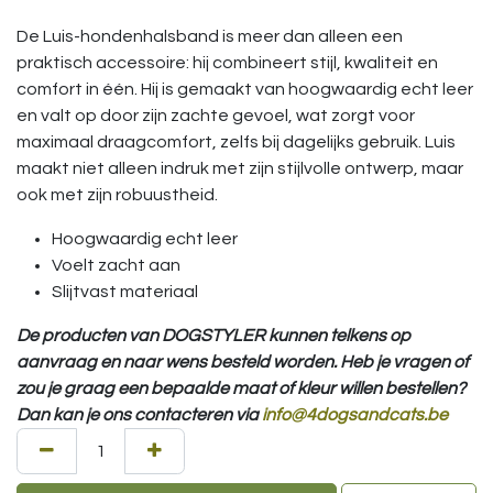
De Luis-hondenhalsband is meer dan alleen een
praktisch accessoire: hij combineert stijl, kwaliteit en
comfort in één. Hij is gemaakt van hoogwaardig echt leer
en valt op door zijn zachte gevoel, wat zorgt voor
maximaal draagcomfort, zelfs bij dagelijks gebruik. Luis
maakt niet alleen indruk met zijn stijlvolle ontwerp, maar
ook met zijn robuustheid.
Hoogwaardig echt leer
Voelt zacht aan
Slijtvast materiaal
De producten van DOGSTYLER kunnen telkens op
aanvraag en naar wens besteld worden. Heb je vragen of
zou je graag een bepaalde maat of kleur willen bestellen?
Dan kan je ons contacteren via
info@4dogsandcats.be