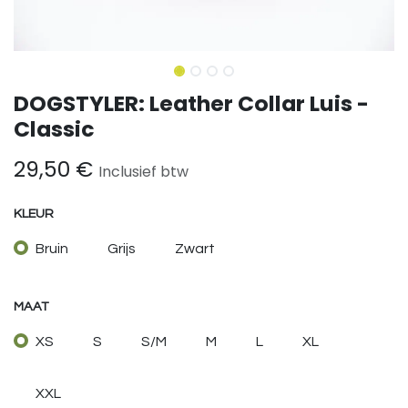
DOGSTYLER: Leather Collar Luis -
Classic
29,50
€
Inclusief btw
KLEUR
Bruin
Grijs
Zwart
MAAT
XS
S
S/M
M
L
XL
XXL