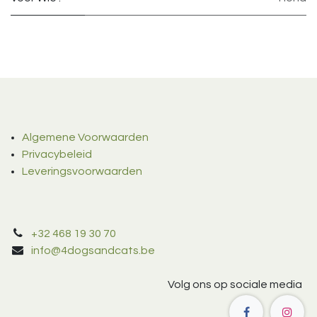
Algemene Voorwaarden
Privacybeleid
Leveringsvoorwaarden
+32 468 19 30 70
info@4dogsandcats.be
Volg ons op sociale media