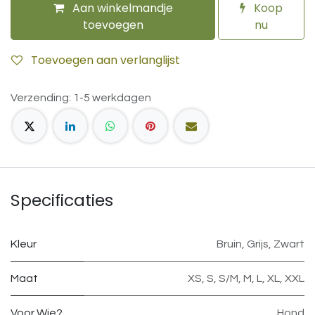
Aan winkelmandje
Koop
toevoegen
nu
Toevoegen aan verlanglijst
Verzending: 1-5 werkdagen
Specificaties
Kleur
Bruin
,
Grijs
,
Zwart
Maat
XS
,
S
,
S/M
,
M
,
L
,
XL
,
XXL
Voor Wie?
Hond