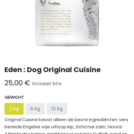
Eden : Dog Original Cuisine
25,00
€
Inclusief btw
GEWICHT
2 kg
6 kg
12 kg
Original Cuisine bevat alleen de beste ingrediënten: vers
bereide Engelse vrije uitloop kip, Schotse zalm, Noord-