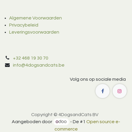
Algemene Voorwaarden
Privacybeleid
Leveringsvoorwaarden
+32 468 19 30 70
info@4dogsandcats.be
Volg ons op sociale media
Copyright © 4DogsandCats BV
Aangeboden door
- De #1
Open source e-
commerce