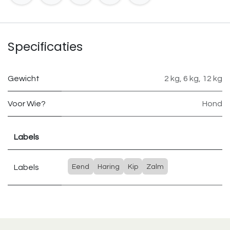
Specificaties
Gewicht
2 kg
,
6 kg
,
12 kg
Voor Wie?
Hond
Labels
Labels
Eend
Haring
Kip
Zalm