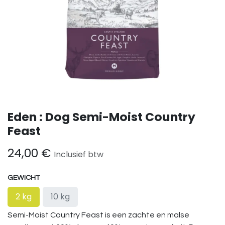
Eden : Dog Semi-Moist Country
Feast
24,00
€
Inclusief btw
GEWICHT
2 kg
10 kg
Semi-Moist Country Feast is een zachte en malse