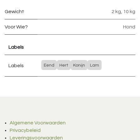
Gewicht
2 kg
,
10 kg
Voor Wie?
Hond
Labels
Labels
Eend
Hert
Konijn
Lam
Algemene Voorwaarden
Privacybeleid
Leveringsvoorwaarden