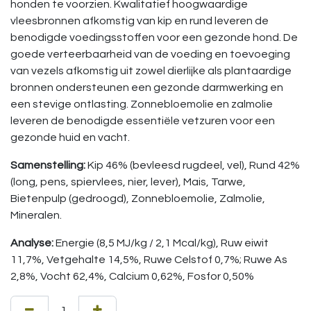
honden te voorzien. Kwalitatief hoogwaardige
vleesbronnen afkomstig van kip en rund leveren de
benodigde voedingsstoffen voor een gezonde hond. De
goede verteerbaarheid van de voeding en toevoeging
van vezels afkomstig uit zowel dierlijke als plantaardige
bronnen ondersteunen een gezonde darmwerking en
een stevige ontlasting. Zonnebloemolie en zalmolie
leveren de benodigde essentiële vetzuren voor een
gezonde huid en vacht.
Samenstelling:
Kip 46% (bevleesd rugdeel, vel), Rund 42%
(long, pens, spiervlees, nier, lever), Mais, Tarwe,
Bietenpulp (gedroogd), Zonnebloemolie, Zalmolie,
Mineralen.
Analyse:
Energie (8,5 MJ/kg / 2,1 Mcal/kg), Ruw eiwit
11,7%, Vetgehalte 14,5%, Ruwe Celstof 0,7%; Ruwe As
2,8%, Vocht 62,4%, Calcium 0,62%, Fosfor 0,50%