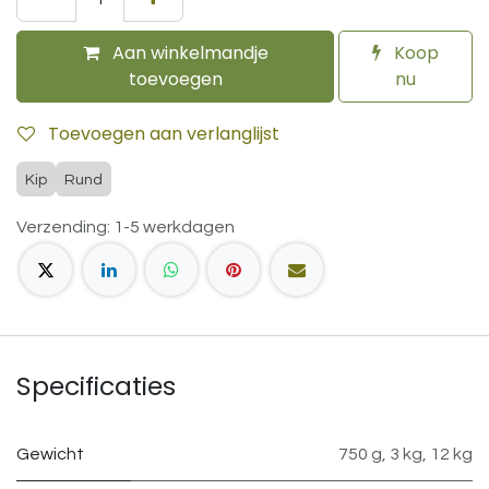
Aan winkelmandje
Koop
toevoegen
nu
Toevoegen aan verlanglijst
Kip
Rund
Verzending: 1-5 werkdagen
Specificaties
Gewicht
750 g
,
3 kg
,
12 kg