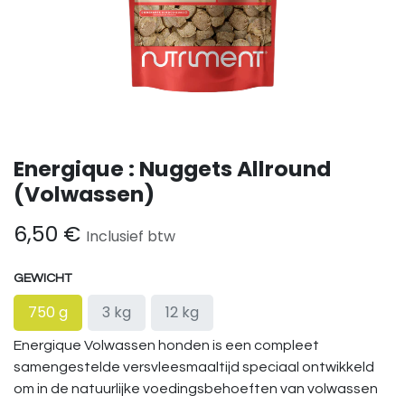
Energique : Nuggets Allround
(Volwassen)
6,50
€
Inclusief btw
GEWICHT
750 g
3 kg
12 kg
Energique Volwassen honden is een compleet
samengestelde versvleesmaaltijd speciaal ontwikkeld
om in de natuurlijke voedingsbehoeften van volwassen