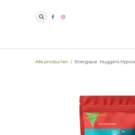
Overslaan naar inhoud
Alle producten
Energique : Nuggets Hypoa