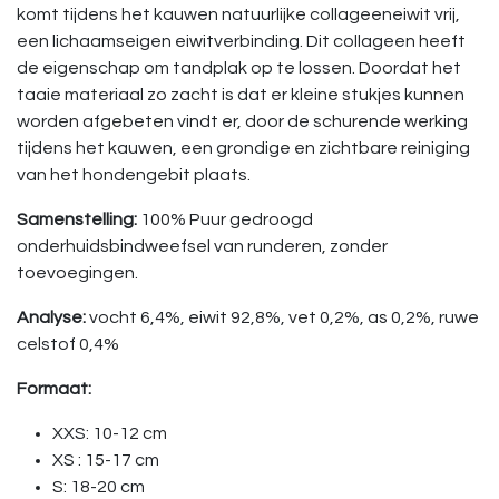
komt tijdens het kauwen natuurlijke collageeneiwit vrij,
een lichaamseigen eiwitverbinding. Dit collageen heeft
de eigenschap om tandplak op te lossen. Doordat het
taaie materiaal zo zacht is dat er kleine stukjes kunnen
worden afgebeten vindt er, door de schurende werking
tijdens het kauwen, een grondige en zichtbare reiniging
van het hondengebit plaats.
Samenstelling:
100% Puur gedroogd
onderhuidsbindweefsel van runderen, zonder
toevoegingen.
Analyse:
vocht 6,4%, eiwit 92,8%, vet 0,2%, as 0,2%, ruwe
celstof 0,4%
Formaat:
XXS: 10-12 cm
XS : 15-17 cm
S: 18-20 cm