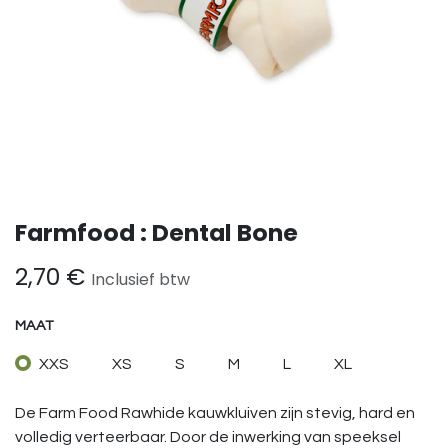
Farmfood : Dental Bone
2,70
€
Inclusief btw
MAAT
XXS
XS
S
M
L
XL
De Farm Food Rawhide kauwkluiven zijn stevig, hard en
volledig verteerbaar. Door de inwerking van speeksel