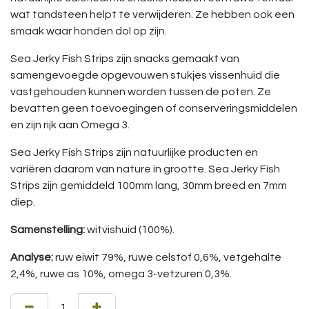
wat tandsteen helpt te verwijderen. Ze hebben ook een
smaak waar honden dol op zijn.
Sea Jerky Fish Strips zijn snacks gemaakt van
samengevoegde opgevouwen stukjes vissenhuid die
vastgehouden kunnen worden tussen de poten. Ze
bevatten geen toevoegingen of conserveringsmiddelen
en zijn rijk aan Omega 3.
Sea Jerky Fish Strips zijn natuurlijke producten en
variëren daarom van nature in grootte. Sea Jerky Fish
Strips zijn gemiddeld 100mm lang, 30mm breed en 7mm
diep.
Samenstelling:
witvishuid (100%).
Analyse:
ruw eiwit 79%, ruwe celstof 0,6%, vetgehalte
2,4%, ruwe as 10%, omega 3-vetzuren 0,3%.