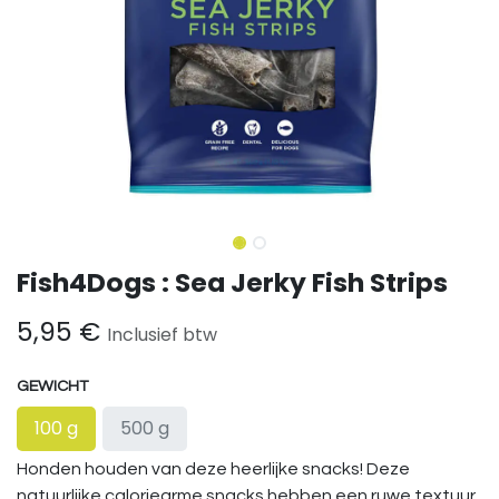
Fish4Dogs : Sea Jerky Fish Strips
5,95
€
Inclusief btw
GEWICHT
100 g
500 g
Honden houden van deze heerlijke snacks! Deze
natuurlijke caloriearme snacks hebben een ruwe textuur