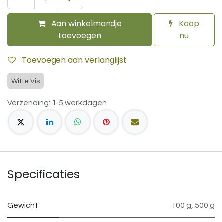
Aan winkelmandje
Koop
toevoegen
nu
Toevoegen aan verlanglijst
Witte Vis
Verzending: 1-5 werkdagen
Specificaties
Gewicht
100 g
,
500 g