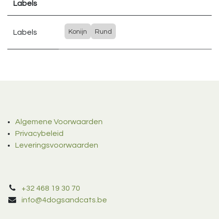
Labels
Labels
Konijn
Rund
Algemene Voorwaarden
Privacybeleid
Leveringsvoorwaarden
+32 468 19 30 70
info@4dogsandcats.be