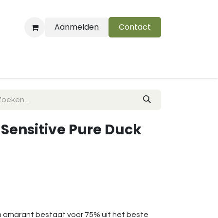
Aanmelden
Contact
B
: Sensitive Pure Duck
n amarant bestaat voor 75% uit het beste