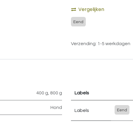
Vergelijken
Eend
Verzending: 1-5 werkdagen
400 g
,
800 g
Labels
Hond
Labels
Eend