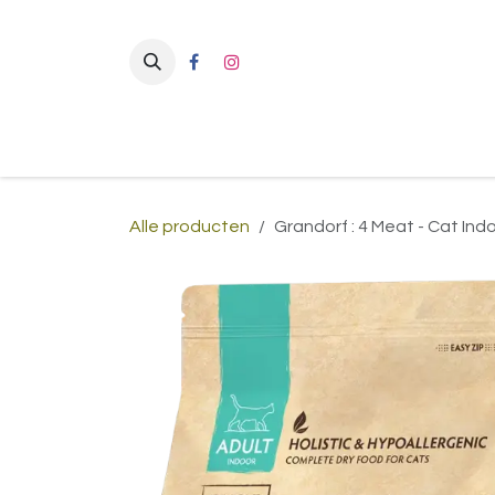
Overslaan naar inhoud
Alle producten
Grandorf : 4 Meat - Cat Ind