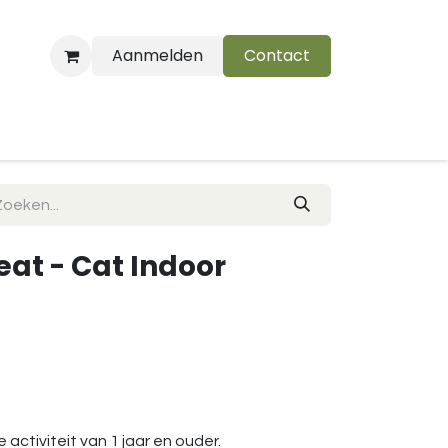
Aanmelden
Contact
B
eat - Cat Indoor
activiteit van 1 jaar en ouder.