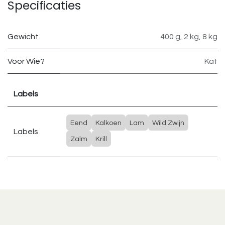
Specificaties
Gewicht
400 g
,
2 kg
,
8 kg
Voor Wie?
Kat
Labels
Eend
Kalkoen
Lam
Wild Zwijn
Labels
Zalm
Krill