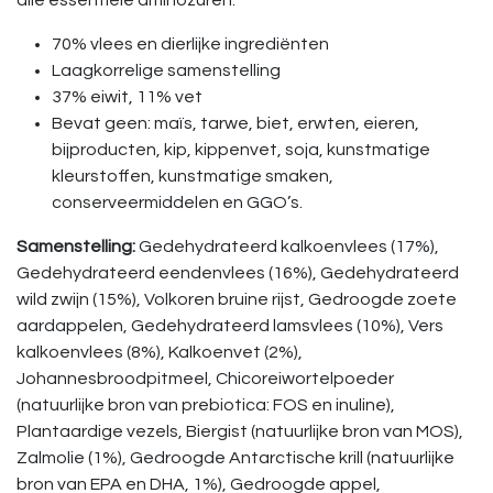
70% vlees en dierlijke ingrediënten
Laagkorrelige samenstelling
37% eiwit, 11% vet
Bevat geen: maïs, tarwe, biet, erwten, eieren,
bijproducten, kip, kippenvet, soja, kunstmatige
kleurstoffen, kunstmatige smaken,
conserveermiddelen en GGO’s.
Samenstelling:
Gedehydrateerd kalkoenvlees (17%),
Gedehydrateerd eendenvlees (16%), Gedehydrateerd
wild zwijn (15%), Volkoren bruine rijst, Gedroogde zoete
aardappelen, Gedehydrateerd lamsvlees (10%), Vers
kalkoenvlees (8%), Kalkoenvet (2%),
Johannesbroodpitmeel, Chicoreiwortelpoeder
(natuurlijke bron van prebiotica: FOS en inuline),
Plantaardige vezels, Biergist (natuurlijke bron van MOS),
Zalmolie (1%), Gedroogde Antarctische krill (natuurlijke
bron van EPA en DHA, 1%), Gedroogde appel,