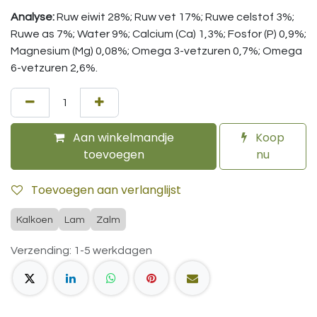
Analyse:
Ruw eiwit 28%; Ruw vet 17%; Ruwe celstof 3%;
Ruwe as 7%; Water 9%; Calcium (Ca) 1,3%; Fosfor (P) 0,9%;
Magnesium (Mg) 0,08%; Omega 3-vetzuren 0,7%; Omega
6-vetzuren 2,6%.
Aan winkelmandje
Koop
toevoegen
nu
Toevoegen aan verlanglijst
Kalkoen
Lam
Zalm
Verzending: 1-5 werkdagen