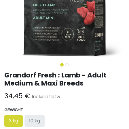
Grandorf Fresh : Lamb - Adult
Medium & Maxi Breeds
34,45
€
Inclusief btw
GEWICHT
3 kg
10 kg