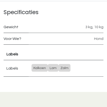
Specificaties
Gewicht
3 kg
,
10 kg
Voor Wie?
Hond
Labels
Labels
Kalkoen
Lam
Zalm