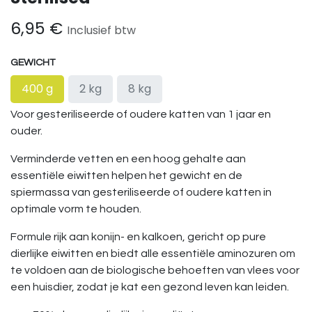
6,95
€
Inclusief btw
GEWICHT
400 g
2 kg
8 kg
Voor gesteriliseerde of oudere katten van 1 jaar en
ouder.
Verminderde vetten en een hoog gehalte aan
essentiële eiwitten helpen het gewicht en de
spiermassa van gesteriliseerde of oudere katten in
optimale vorm te houden.
Formule rijk aan konijn- en kalkoen, gericht op pure
dierlijke eiwitten en biedt alle essentiële aminozuren om
te voldoen aan de biologische behoeften van vlees voor
een huisdier, zodat je kat een gezond leven kan leiden.