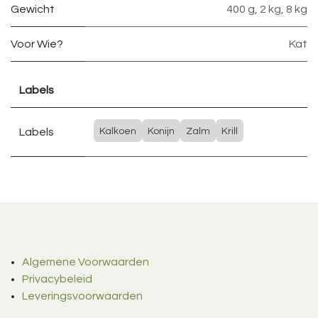
Gewicht
400 g
,
2 kg
,
8 kg
Voor Wie?
Kat
Labels
Labels
Kalkoen
Konijn
Zalm
Krill
Algemene Voorwaarden
Privacybeleid
Leveringsvoorwaarden