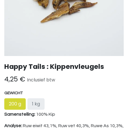
Happy Tails : Kippenvleugels
4,25
€
Inclusief btw
GEWICHT
200 g
1 kg
Samenstelling:
100% Kip
Analyse:
Ruw eiwit 43,1%, Ruw vet 40,3%, Ruwe As 10,3%,