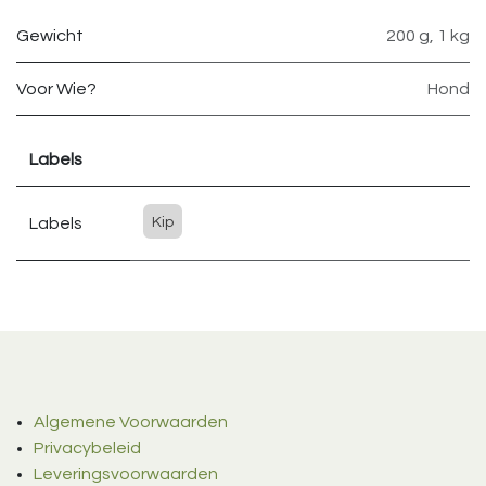
Gewicht
200 g
,
1 kg
Voor Wie?
Hond
Labels
Labels
Kip
Algemene Voorwaarden
Privacybeleid
Leveringsvoorwaarden