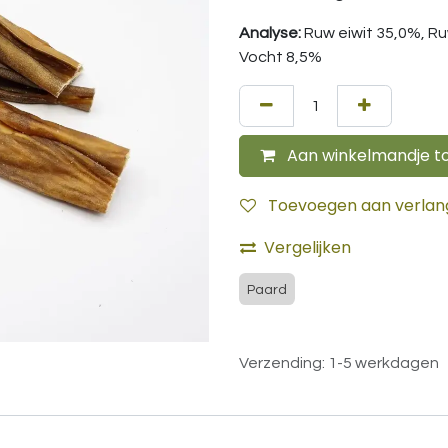
Analyse:
Ruw eiwit 35,0%, R
Vocht 8,5%
Aan winkelmandje t
Toevoegen aan verlangl
Vergelijken
Paard
Verzending: 1-5 werkdagen