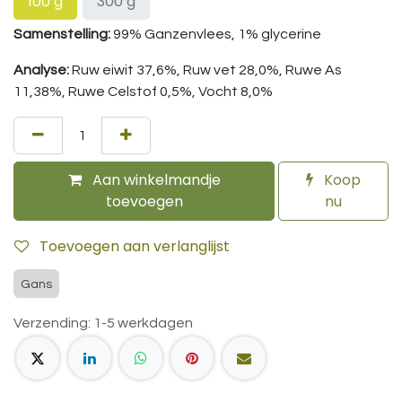
100 g
300 g
Samenstelling:
99% Ganzenvlees, 1% glycerine
Analyse:
Ruw eiwit 37,6%, Ruw vet 28,0%, Ruwe As
11,38%, Ruwe Celstof 0,5%, Vocht 8,0%
Aan winkelmandje
Koop
toevoegen
nu
Toevoegen aan verlanglijst
Gans
Verzending: 1-5 werkdagen