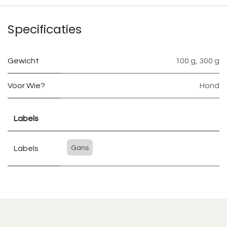
Specificaties
Gewicht
100 g
,
300 g
Voor Wie?
Hond
Labels
Labels
Gans