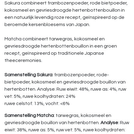
Sakura combineert frambozenpoeder, rode bietpoeder,
kokosmeel en gevriesdroogde hertenbottenbouillon in
een natuurlijk levendig roze recept, geïnspireerd op de
beroemde kersenbloesems van Japan.
Matcha combineert tarwegras, kokosmeel en
gevriesdroogde hertenbottenbouillon in een groen
recept, geïnspireerd op traditionele Japanse
theeceremonies.
Samenstelling Sakura
: frambozenpoeder, rode-
bietpoeder, kokosmeel en gevriesdroogde bouillon van
hertenbotten. Analyse: Ruw eiwit: 48%, ruwe as: 4%, ruw
vet: 5%, ruwe koolhydraten: 24%
ruwe celstof: 13%, vocht: <6%
Samenstelling Matcha
: tarwegras, kokosmeel en
gevriesdroogde bouillon van hertenbotten.
Analyse
: Ruw
eiwit: 38%, ruwe as: 5%, ruw vet: 5%, ruwe koolhydraten: