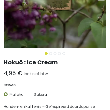
Hokuō : Ice Cream
4,95
€
Inclusief btw
SMAAK
Matcha
Sakura
Honden- en kattenijs – Geïnspireerd door Japanse