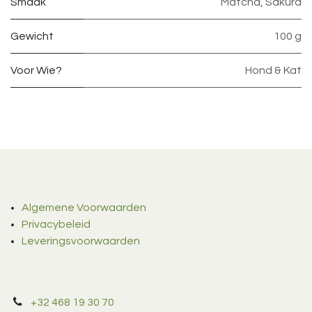
Smaak
Matcha
,
Sakura
Gewicht
100 g
Voor Wie?
Hond & Kat
Algemene Voorwaarden
Privacybeleid
Leveringsvoorwaarden
+32 468 19 30 70