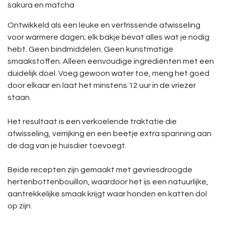
sakura en matcha
Ontwikkeld als een leuke en verfrissende afwisseling
voor warmere dagen; elk bakje bevat alles wat je nodig
hebt. Geen bindmiddelen. Geen kunstmatige
smaakstoffen. Alleen eenvoudige ingrediënten met een
duidelijk doel. Voeg gewoon water toe, meng het goed
door elkaar en laat het minstens 12 uur in de vriezer
staan.
Het resultaat is een verkoelende traktatie die
afwisseling, verrijking en een beetje extra spanning aan
de dag van je huisdier toevoegt.
Beide recepten zijn gemaakt met gevriesdroogde
hertenbottenbouillon, waardoor het ijs een natuurlijke,
aantrekkelijke smaak krijgt waar honden en katten dol
op zijn.