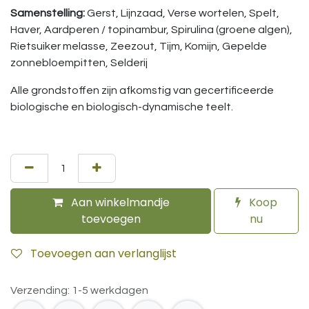
Samenstelling:
Gerst, Lijnzaad, Verse wortelen, Spelt,
Haver, Aardperen / topinambur, Spirulina (groene algen),
Rietsuiker melasse, Zeezout, Tijm, Komijn, Gepelde
zonnebloempitten, Selderij
Alle grondstoffen zijn afkomstig van gecertificeerde
biologische en biologisch-dynamische teelt.
Aan winkelmandje
Koop
toevoegen
nu
Toevoegen aan verlanglijst
Verzending: 1-5 werkdagen