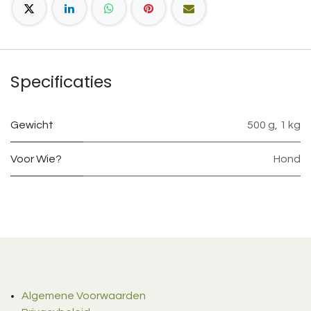
Specificaties
Gewicht
500 g
,
1 kg
Voor Wie?
Hond
Algemene Voorwaarden