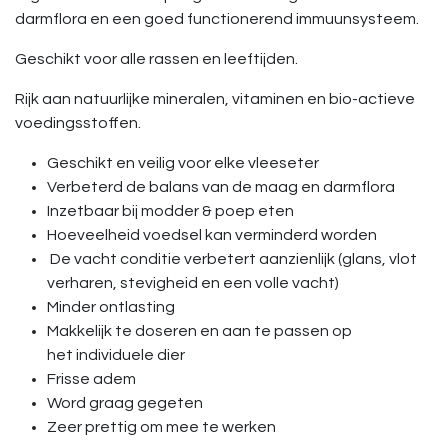
darmflora en een goed functionerend immuunsysteem.
Geschikt voor alle rassen en leeftijden.
Rijk aan natuurlijke mineralen, vitaminen en bio-actieve
voedingsstoffen.
Geschikt en veilig voor elke vleeseter
Verbeterd de balans van de maag en darmflora
Inzetbaar bij modder & poep eten
Hoeveelheid voedsel kan verminderd worden
De vacht conditie verbetert aanzienlijk (glans, vlot
verharen, stevigheid en een volle vacht)
Minder ontlasting
Makkelijk te doseren en aan te passen op
het individuele dier
Frisse adem
Word graag gegeten
Zeer prettig om mee te werken