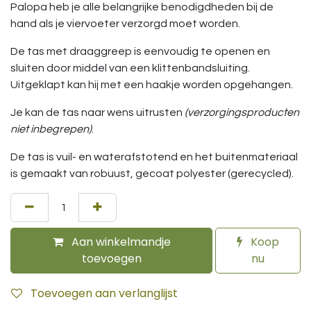
Palopa heb je alle belangrijke benodigdheden bij de
hand als je viervoeter verzorgd moet worden.
De tas met draaggreep is eenvoudig te openen en
sluiten door middel van een klittenbandsluiting.
Uitgeklapt kan hij met een haakje worden opgehangen.
Je kan de tas naar wens uitrusten
(verzorgingsproducten
niet inbegrepen)
.
De tas is vuil- en waterafstotend en het buitenmateriaal
is gemaakt van robuust, gecoat polyester (gerecycled).
Aan winkelmandje
Koop
toevoegen
nu
Toevoegen aan verlanglijst