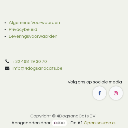
Algemene Voorwaarden
Privacybeleid
Leveringsvoorwaarden
+32 468 19 30 70
info@4dogsandcats.be
Volg ons op sociale media
Copyright © 4DogsandCats BV
Aangeboden door
- De #1
Open source e-