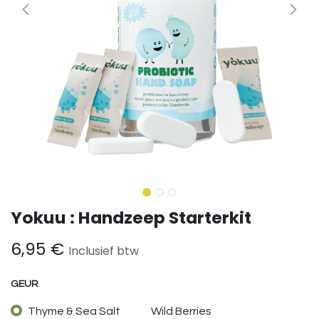
Yokuu : Handzeep Starterkit
6,95
€
Inclusief btw
GEUR
Thyme & Sea Salt
Wild Berries