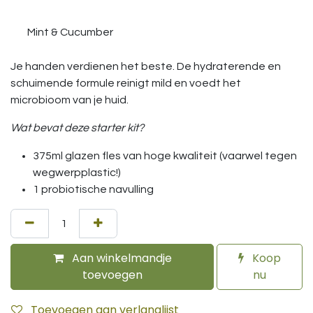
Mint & Cucumber
Je handen verdienen het beste. De hydraterende en
schuimende formule reinigt mild en voedt het
microbioom van je huid.
Wat bevat deze starter kit?
375ml glazen fles van hoge kwaliteit (vaarwel tegen
wegwerpplastic!)
1 probiotische navulling
Aan winkelmandje
Koop
toevoegen
nu
Toevoegen aan verlanglijst