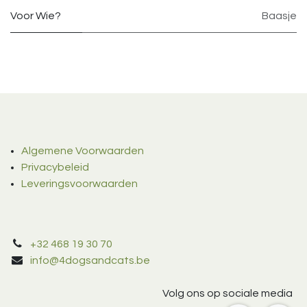
Voor Wie?
Baasje
Algemene Voorwaarden
Privacybeleid
Leveringsvoorwaarden
+32 468 19 30 70
info@4dogsandcats.be
Volg ons op sociale media