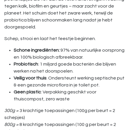
tegen kalk, biofilm en geurtjes – maar zacht voor de
planeet. Het schuim doet het zware werk, terwijl de
probiotica blijven schoonmaken lang nadat je hebt
doorgespoeld.
Schep, strooi en laat het feestje beginnen.
Schone ingrediënten:
97% van natuurlijke oorsprong
en 100% biologisch afbreekbaar.
Probiotisch
: 1 miljard goede bacteriën die blijven
werken na het doorspoelen.
Veilig voor thuis
: Ondersteunt werking septische put
& een gezonde microflora in je toilet pot.
Geen plastic
: Verpakking geschikt voor
thuiscompost, zero waste
300g =
3 krachtige toepassingen (100g per beurt = 2
schepjes)
800g =
8 krachtige toepassingen (100 g per beurt = 2