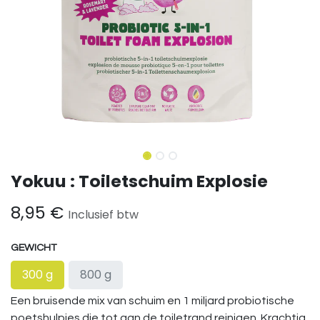
Yokuu : Toiletschuim Explosie
8,95
€
Inclusief btw
GEWICHT
300 g
800 g
Een bruisende mix van schuim en 1 miljard probiotische
poetshulpjes die tot aan de toiletrand reinigen. Krachtig