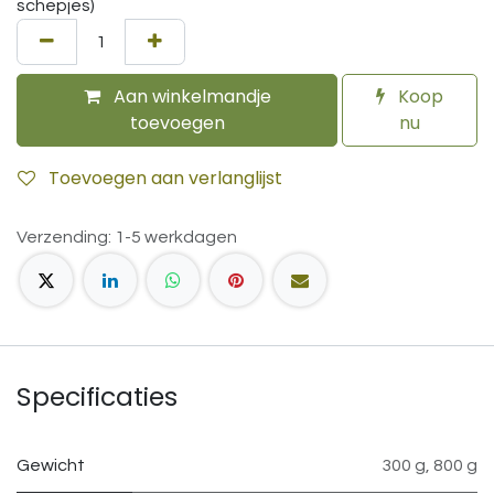
schepjes)
Aan winkelmandje
Koop
toevoegen
nu
Toevoegen aan verlanglijst
Verzending: 1-5 werkdagen
Specificaties
Gewicht
300 g
,
800 g