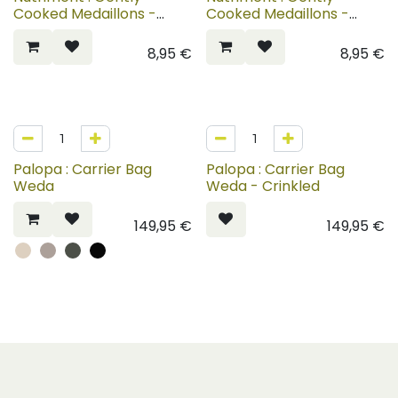
Cooked Medaillons -
Cooked Medaillons -
Lamb
Salmon
8,95
€
8,95
€
NIEUWE KLEUREN
NIEUWE KLEUREN
Palopa : Carrier Bag
Palopa : Carrier Bag
Weda
Weda - Crinkled
149,95
€
149,95
€