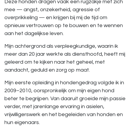
Deze honden dragen vaak een rugzakje met zich
mee — angst, onzekerheid, agressie of
overprikkeling — en krijgen bij mij de tijd om
opnieuw vertrouwen op te bouwen en te wennen
aan het dagelijkse leven.
Mijn achtergrond als verpleegkundige, waarin ik
meer dan 20 jaar werkte als diensthoofd, heeft mij
geleerd om te kijken naar het geheel, met
aandacht, geduld en zorg op maat.
Mijn eerste opleiding in hondengedrag volgde ik in
2009–2010, oorspronkelijk om mijn eigen hond
beter te begrijpen. Van daaruit groeide mijn passie
verder, met jarenlange ervaring in asielen,
vrijwilligerswerk en het begeleiden van honden en
hun eigenaars.