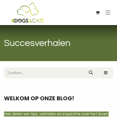
Overslaan naar inhoud
Succesverhalen
WELKOM OP ONZE BLOG!
Hier delen we tips, verhalen en inspiratie over het leven