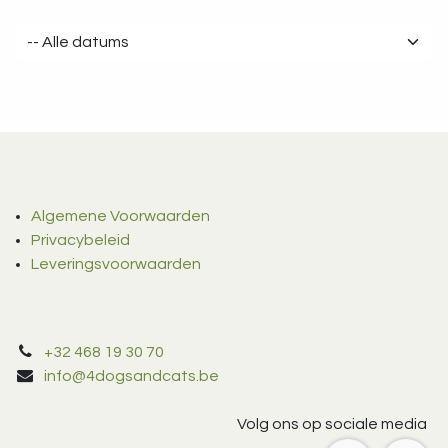
Algemene Voorwaarden
Privacybeleid
Leveringsvoorwaarden
+32 468 19 30 70
info@4dogsandcats.be
Volg ons op sociale media