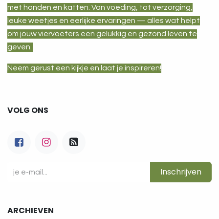
met honden en katten. Van voeding, tot verzorging,
leuke weetjes en eerlijke ervaringen — alles wat helpt
om jouw viervoeters een gelukkig en gezond leven te
geven.
Neem gerust een kijkje en laat je inspireren!
VOLG ONS
Inschrijven
ARCHIEVEN