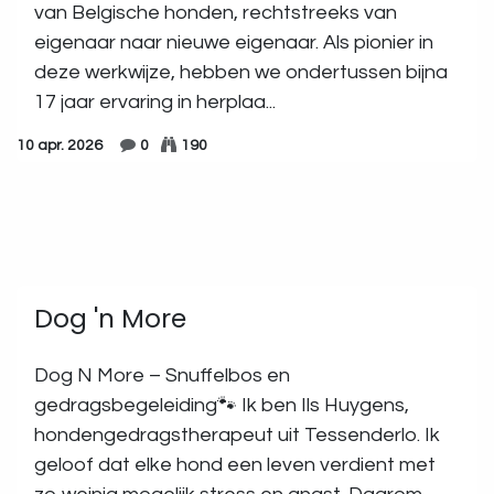
van Belgische honden, rechtstreeks van
eigenaar naar nieuwe eigenaar. Als pionier in
deze werkwijze, hebben we ondertussen bijna
17 jaar ervaring in herplaa...
10 apr. 2026
0
190
Dog 'n More
Dog N More – Snuffelbos en
gedragsbegeleiding🐾 Ik ben Ils Huygens,
hondengedragstherapeut uit Tessenderlo. Ik
geloof dat elke hond een leven verdient met