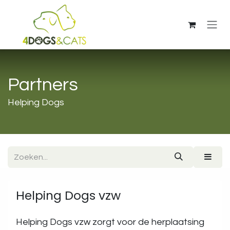
Overslaan naar inhoud
Partners
Helping Dogs
Helping Dogs vzw
Helping Dogs vzw zorgt voor de herplaatsing