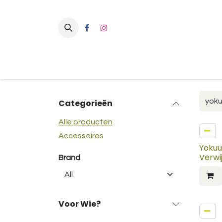
Overslaan naar inhoud
Categorieën
Alle producten
Accessoires
Yokuu
Verwi
Brand
Voor Wie?
NIEU