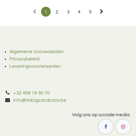
1
2
3
4
5
Algemene Voorwaarden
Privacybeleid
Leveringsvoorwaarden
+32 468 19 30 70
info@4dogsandcats.be
Volg ons op sociale media