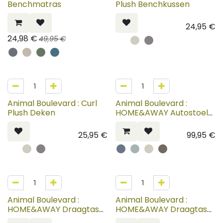
Benchmatras
Plush Benchkussen
24,95
€
24,98
€
49,95
€
Animal Boulevard : Curl
Animal Boulevard :
Plush Deken
HOME&AWAY Autostoel
Carrie
25,95
€
99,95
€
Animal Boulevard :
Animal Boulevard :
HOME&AWAY Draagtas
HOME&AWAY Draagtas
Citybag Diana
Sling Bag