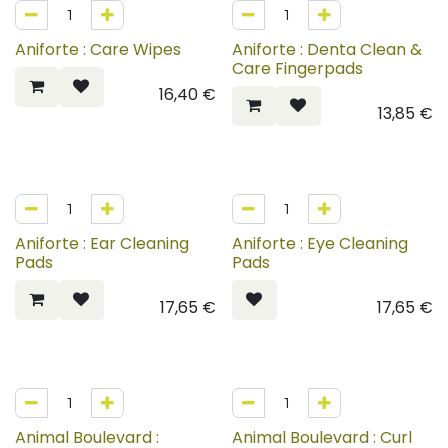
Aniforte : Care Wipes
Aniforte : Denta Clean &
Care Fingerpads
16,40
€
13,85
€
Aniforte : Ear Cleaning
Aniforte : Eye Cleaning
Pads
Pads
17,65
€
17,65
€
50%
Animal Boulevard :
Animal Boulevard : Curl