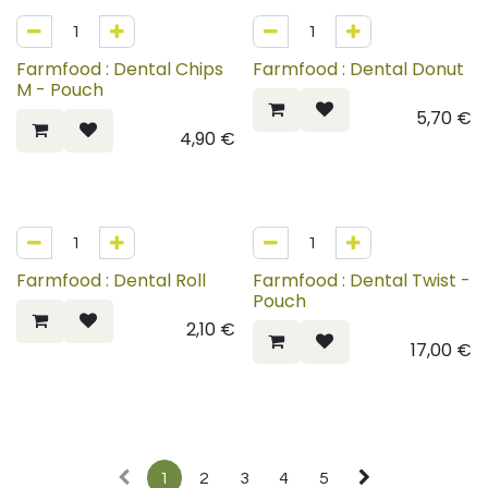
Farmfood : Dental Chips
Farmfood : Dental Donut
M - Pouch
5,70
€
4,90
€
Farmfood : Dental Roll
Farmfood : Dental Twist -
Pouch
2,10
€
17,00
€
1
2
3
4
5