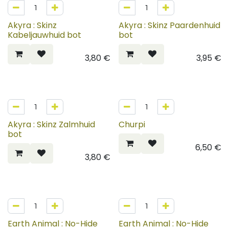
Akyra : Skinz
Akyra : Skinz Paardenhuid
Kabeljauwhuid bot
bot
3,80
€
3,95
€
Akyra : Skinz Zalmhuid
Churpi
bot
6,50
€
3,80
€
Earth Animal : No-Hide
Earth Animal : No-Hide