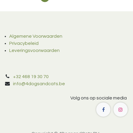
Algemene Voorwaarden
Privacybeleid
Leveringsvoorwaarden
+32 468 19 30 70
info@4dogsandcats.be
Volg ons op sociale media