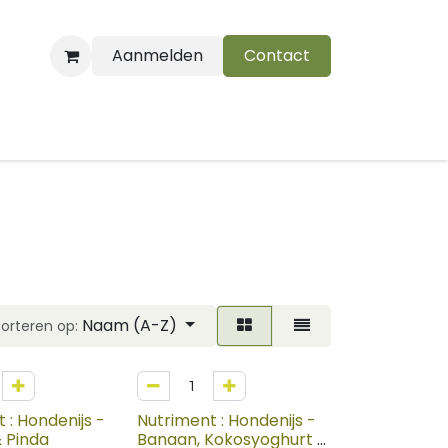
Aanmelden
Contact
B
Naam (A-Z)
Sorteren op:
 : Hondenijs -
Nutriment : Hondenijs -
 Pinda
Banaan, Kokosyoghurt &