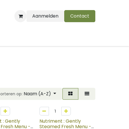
Aanmelden
Contact
B
Naam (A-Z)
Sorteren op:
 : Gently
Nutriment : Gently
Fresh Menu -
Steamed Fresh Menu -