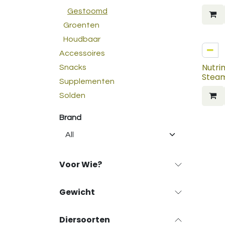
Beef
Gestoomd
Groenten
Houdbaar
Accessoires
Nutri
Snacks
Steam
Supplementen
Salm
Solden
Brand
Voor Wie?
Gewicht
Diersoorten