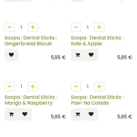
Soopa : Dental Sticks :
Soopa : Dental Sticks :
Gingerbread Biscuit
Kale & Apple
5,95
€
5,95
€
Soopa : Dental Sticks :
Soopa : Dental Sticks :
Mango & Raspberry
Paw-Na Colada
5,95
€
5,95
€