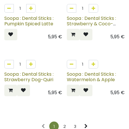
Soopa : Dental Sticks :
Soopa : Dental Sticks :
Pumpkin Spiced Latte
Strawberry & Coco-
Cream Cupcake
5,95
€
5,95
€
Soopa : Dental Sticks :
Soopa : Dental Sticks :
Strawberry Dog-Quiri
Watermelon & Apple
5,95
€
5,95
€
1
2
3