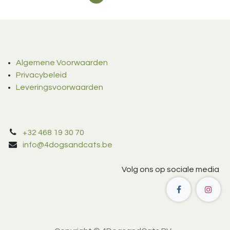
Algemene Voorwaarden
Privacybeleid
Leveringsvoorwaarden
+32 468 19 30 70
info@4dogsandcats.be
Volg ons op sociale media