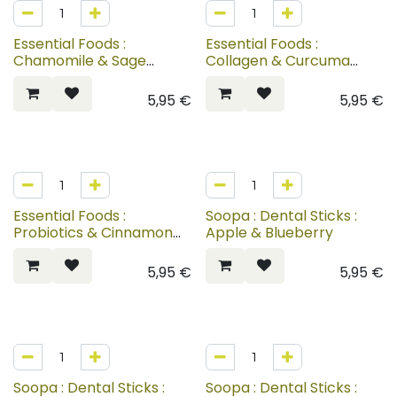
Essential Foods :
Essential Foods :
Chamomile & Sage
Collagen & Curcuma
Teeth Delights
Teeth Delights
5,95
€
5,95
€
Essential Foods :
Soopa : Dental Sticks :
Probiotics & Cinnamon
Apple & Blueberry
Teeth Delights
5,95
€
5,95
€
Soopa : Dental Sticks :
Soopa : Dental Sticks :