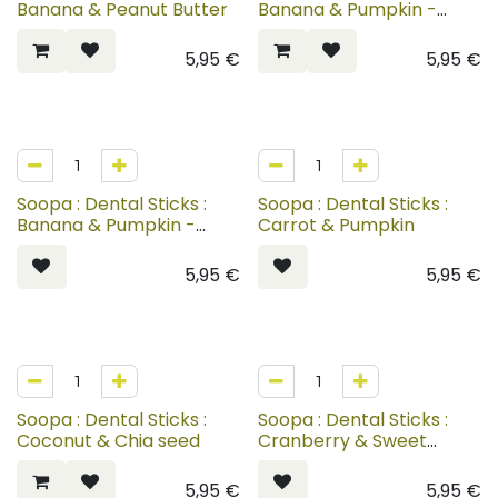
Banana & Peanut Butter
Banana & Pumpkin -
Puppy
5,95
€
5,95
€
Soopa : Dental Sticks :
Soopa : Dental Sticks :
Banana & Pumpkin -
Carrot & Pumpkin
Senior
5,95
€
5,95
€
Soopa : Dental Sticks :
Soopa : Dental Sticks :
Coconut & Chia seed
Cranberry & Sweet
potato
5,95
€
5,95
€