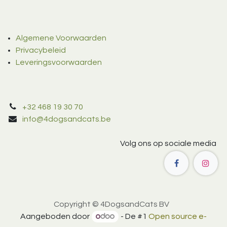
Algemene Voorwaarden
Privacybeleid
Leveringsvoorwaarden
+32 468 19 30 70
info@4dogsandcats.be
Volg ons op sociale media
Copyright © 4DogsandCats BV
Aangeboden door
- De #1
Open source e-