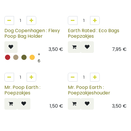
Dog Copenhagen : Flexy
Earth Rated : Eco Bags
Poop Bag Holder
Poepzakjes
3,50
€
7,95
€
+
6
Mr. Poop Earth :
Mr. Poop Earth :
Poepzakjes
Poepzakjeshouder
1,50
€
3,50
€