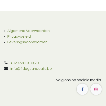
Algemene Voorwaarden
Privacybeleid
Leveringsvoorwaarden
+32 468 19 30 70
info@4dogsandcats.be
Volg ons op sociale media